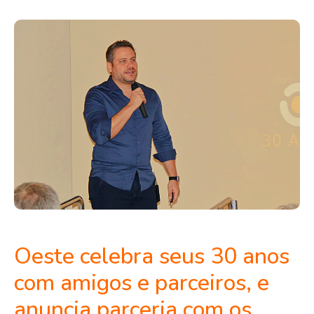
Oeste celebra seus 30 anos
com amigos e parceiros, e
anuncia parceria com os