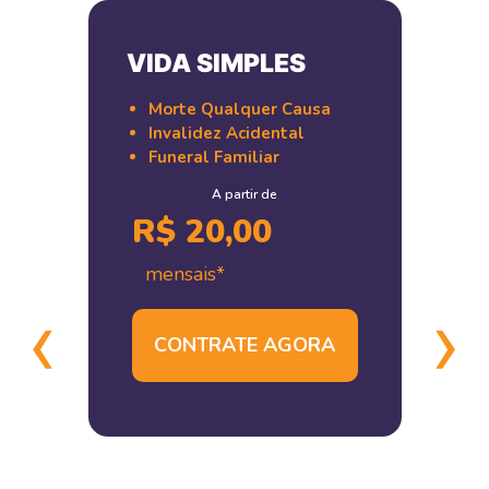
VIDA SIMPLES
Morte Qualquer Causa
Invalidez Acidental
Funeral Familiar
A partir de
R$ 20,00
mensais*
‹
›
CONTRATE AGORA