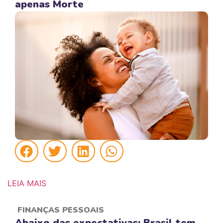
apenas Morte
LEIA MAIS
FINANÇAS PESSOAIS
Abaixo das expectativas: Brasil tem