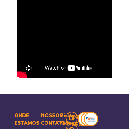
ONDE
NOSSOS
Visite
COMPRA
ESTAMOS
CONTATOS
nossas
SEGURA