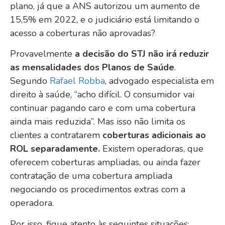
plano, já que a ANS autorizou um aumento de
15,5% em 2022, e o judiciário está limitando o
acesso a coberturas não aprovadas?
Provavelmente
a decisão do STJ não irá reduzir
as mensalidades dos Planos de Saúde
.
Segundo
Rafael Robba
, advogado especialista em
direito à saúde, “acho difícil. O consumidor vai
continuar pagando caro e com uma cobertura
ainda mais reduzida”. Mas isso não limita os
clientes a contratarem
coberturas adicionais ao
ROL separadamente.
Existem operadoras, que
oferecem coberturas ampliadas, ou ainda fazer
contratação de uma cobertura ampliada
negociando os procedimentos extras com a
operadora.
Por isso, fique atento às seguintes situações: