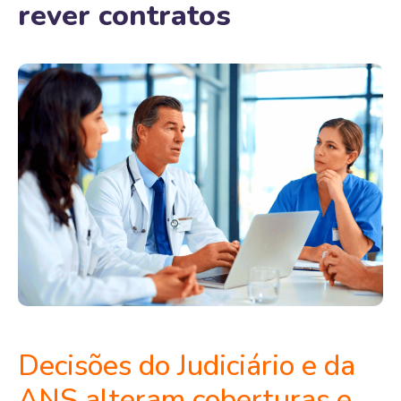
rever contratos
Decisões do Judiciário e da
ANS alteram coberturas e