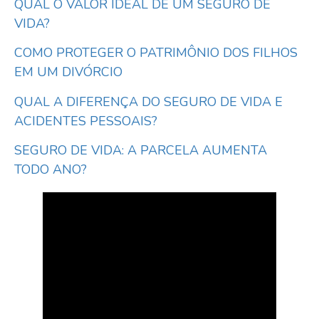
QUAL O VALOR IDEAL DE UM SEGURO DE
VIDA?
COMO PROTEGER O PATRIMÔNIO DOS FILHOS
EM UM DIVÓRCIO
QUAL A DIFERENÇA DO SEGURO DE VIDA E
ACIDENTES PESSOAIS?
SEGURO DE VIDA: A PARCELA AUMENTA
TODO ANO?