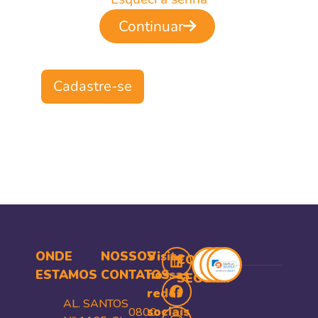
ONDE
NOSSOS
Visite
COMPRA
ESTAMOS
CONTATOS
nossas
SEGURA
redes
AL. SANTOS
sociais
0800