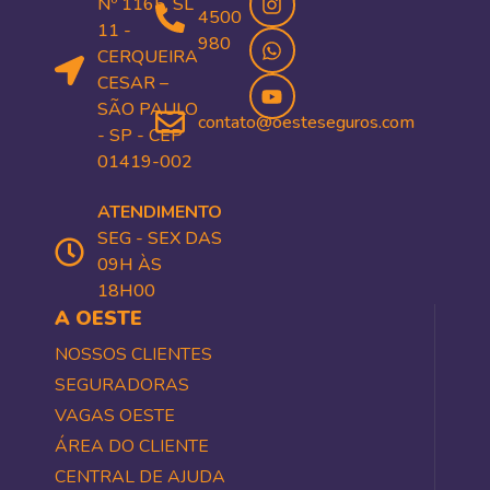
Nº 1165, SL
4500
11 -
980
CERQUEIRA
CESAR –
SÃO PAULO
contato@oesteseguros.com
- SP - CEP
01419-002
ATENDIMENTO
SEG - SEX DAS
09H ÀS
18H00
A OESTE
NOSSOS CLIENTES
SEGURADORAS
VAGAS OESTE
ÁREA DO CLIENTE
CENTRAL DE AJUDA